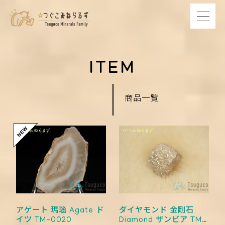
ITEM
商品一覧
アゲート 瑪瑙 Agate ド
ダイヤモンド 金剛石
イツ TM-0020
Diamond ザンビア TM-