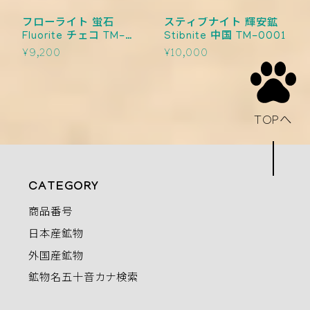
フローライト 蛍石
スティブナイト 輝安鉱
Fluorite チェコ TM-
Stibnite 中国 TM-0001
0002
¥9,200
¥10,000
TOPへ
CATEGORY
商品番号
日本産鉱物
外国産鉱物
鉱物名五十音カナ検索