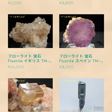
0006
TM-0005
¥2,000
¥9,800
フローライト 蛍石
フローライト 蛍石
Fluorite イギリス TM-
Fluorite スペイン TM-
0004
0003
¥14,000
¥9,000