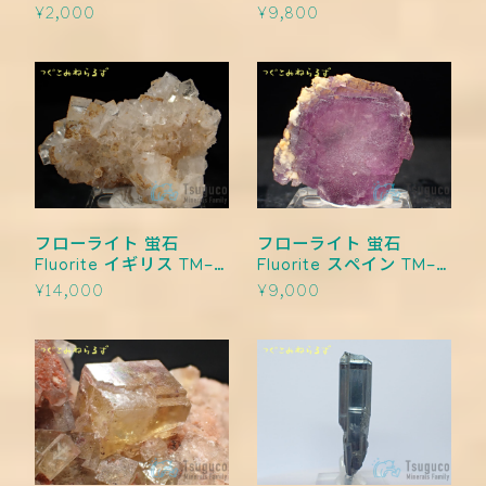
0006
TM-0005
¥2,000
¥9,800
フローライト 蛍石
フローライト 蛍石
Fluorite イギリス TM-
Fluorite スペイン TM-
0004
0003
¥14,000
¥9,000