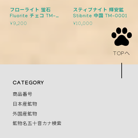
フローライト 蛍石
スティブナイト 輝安鉱
Fluorite チェコ TM-
Stibnite 中国 TM-0001
0002
¥9,200
¥10,000
TOPへ
CATEGORY
商品番号
日本産鉱物
外国産鉱物
鉱物名五十音カナ検索