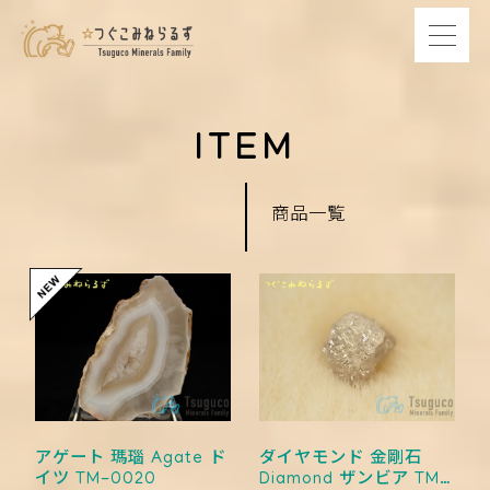
ITEM
商品一覧
アゲート 瑪瑙 Agate ド
ダイヤモンド 金剛石
イツ TM-0020
Diamond ザンビア TM-