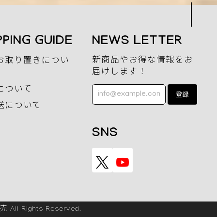
PING GUIDE
NEWS LETTER
新商品やお得な情報をお
お取り置きについ
届けします！
について
登録
送について
SNS
ights Reserved.