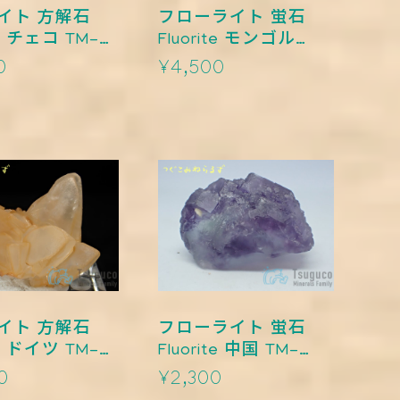
イト 方解石
フローライト 蛍石
te チェコ TM-
Fluorite モンゴル
TM-0013
0
¥4,500
イト 方解石
フローライト 蛍石
te ドイツ TM-
Fluorite 中国 TM-
0009
0
¥2,300