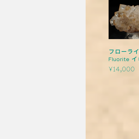
フローライ
Fluorite イギリス
TM-0004
¥14,000