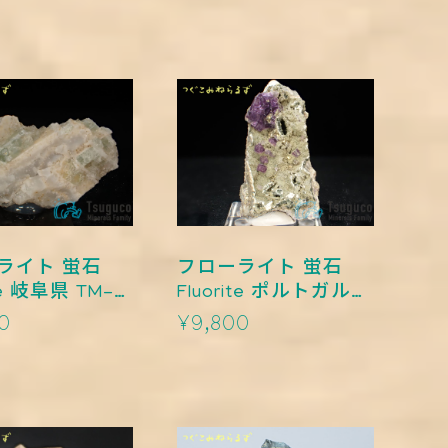
ライト 蛍石
フローライト 蛍石
TM-
Fluorite ポルトガル
TM-0005
0
¥9,800