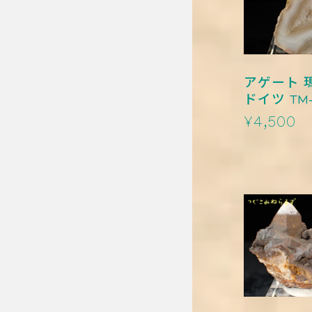
アゲート 瑪
ドイツ TM-
¥4,500