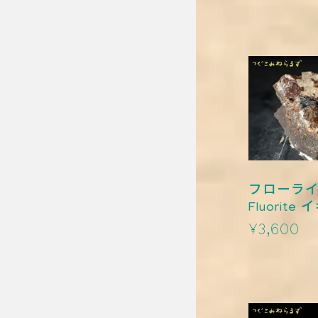
フローライ
Fluorite イギリス
TM-0008
¥3,600