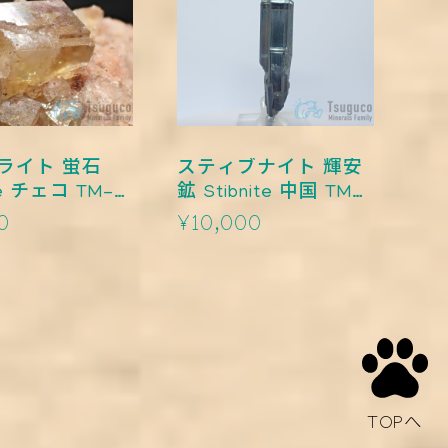
ライト 蛍石
スティブナイト 輝安
TM-
鉱 Stibnite 中国 TM-
0001
0
¥10,000
TOPへ