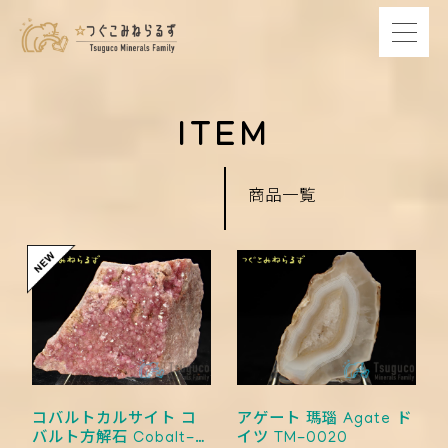
ITEM
商品一覧
コバルトカルサイト コ
アゲート 瑪瑙 Agate ド
バルト方解石 Cobalt-
イツ TM-0020