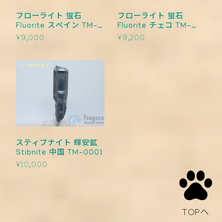
フローライト 蛍石
フローライト 蛍石
Fluorite スペイン TM-
Fluorite チェコ TM-
0003
0002
¥9,000
¥9,200
スティブナイト 輝安鉱
Stibnite 中国 TM-0001
¥10,000
TOPへ