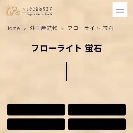
Home
外国産鉱物
フローライト 蛍石
フローライト 蛍石
イギリス
スペイン
チェコ共和国
中国