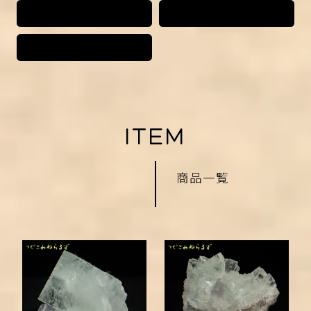
フランス
ポルトガル
モンゴル
ITEM
商品一覧