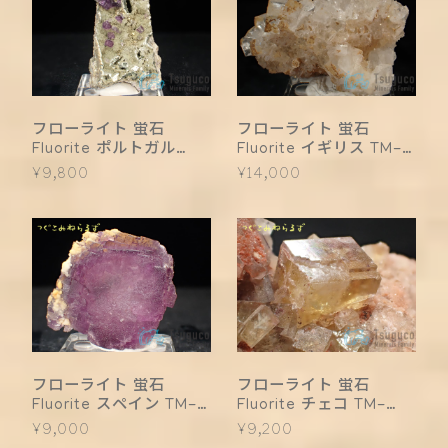
フローライト 蛍石
フローライト 蛍石
Fluorite ポルトガル
Fluorite イギリス TM-
TM-0005
0004
¥9,800
¥14,000
フローライト 蛍石
フローライト 蛍石
Fluorite スペイン TM-
Fluorite チェコ TM-
0003
0002
¥9,000
¥9,200