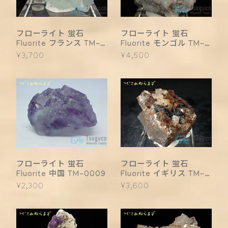
フローライト 蛍石
フローライト 蛍石
Fluorite フランス TM-
Fluorite モンゴル TM-
0017
0013
¥3,700
¥4,500
フローライト 蛍石
フローライト 蛍石
Fluorite 中国 TM-0009
Fluorite イギリス TM-
0008
¥2,300
¥3,600