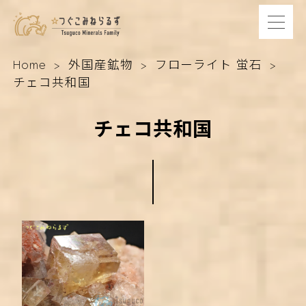
Home
外国産鉱物
フローライト 蛍石
チェコ共和国
チェコ共和国