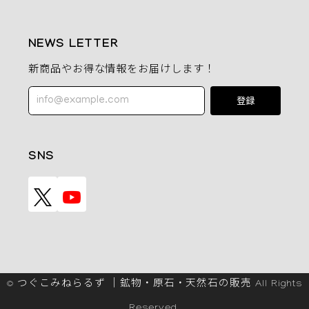
NEWS LETTER
新商品やお得な情報をお届けします！
登録
SNS
© つぐこみねらるず ｜鉱物・原石・天然石の販売 All Rights
Reserved.