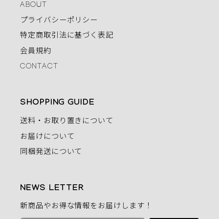
ABOUT
プライバシーポリシー
特定商取引法に基づく表記
会員規約
CONTACT
SHOPPING GUIDE
送料・お取り置きについて
お届けについて
同梱発送について
NEWS LETTER
新商品やお得な情報をお届けします！