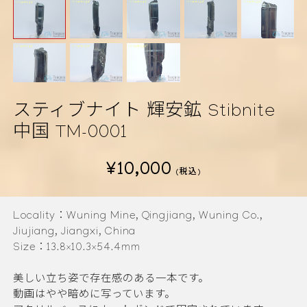
スティブナイト 輝安鉱 Stibnite
中国 TM-0001
¥10,000
(税込)
Locality：Wuning Mine, Qingjiang, Wuning Co.,
Jiujiang, Jiangxi, China
Size：13.8×10.3×54.4mm
美しい立ち姿で存在感のある一本です。
動画はやや暗めに写っています。